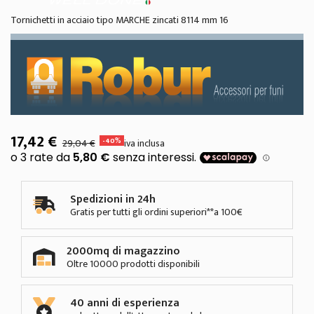
Tornichetti in acciaio tipo MARCHE zincati 8114 mm 16
17,42 €
-40%
29,04 €
iva inclusa
Spedizioni in 24h
Gratis per tutti gli ordini superiori**a 100€
2000mq di magazzino
Oltre 10000 prodotti disponibili
40 anni di esperienza