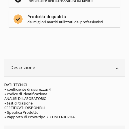
nel settore dell'attrezzatura da lavoro
Prodotti di qualità
dei migliori marchi utilizzati dai professionisti
Descrizione
DATI TECNICI
• coefficiente di sicurezza: 4
• codice di identificazione
ANALISI DI LABORATORIO
• test di trazione
CERTIFICATI DISPONIBILI
• Specifica Prodotto
• Rapporto di Prova tipo 2.2 UNI EN10204