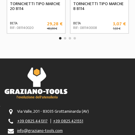
TORNICHETTI TIPO MARCHE
TORNICHETTI TIPO MARCHE
20 8114
8 8114
29,28 €
3,07 €
BETA
BETA
RIF: 081140020
RIF: 081140008
48,80 €
5,12 €
Via Valle, 201 - 83035 Grottaminarda (AV)
+39 0825.441317
|
+39 0825.421551
info@graziano-tools.com