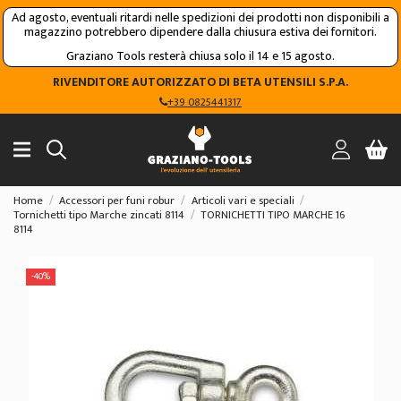
Ad agosto, eventuali ritardi nelle spedizioni dei prodotti non disponibili a
magazzino potrebbero dipendere dalla chiusura estiva dei fornitori.
Graziano Tools resterà chiusa solo il 14 e 15 agosto.
RIVENDITORE AUTORIZZATO DI BETA UTENSILI S.P.A.
+39 0825441317
Home
Accessori per funi robur
Articoli vari e speciali
Tornichetti tipo Marche zincati 8114
TORNICHETTI TIPO MARCHE 16
8114
-40%