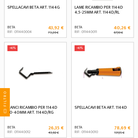
SPELLACAVI BETA ART. 1144G
LAME RICAMBIO PER 1144D
4,5-25MM ART. 1144D/RL
43,92 €
40,26 €
BETA
BETA
RIF: 011440004
RIF: 011440011
73,20 €
67,10 €
-40%
-40%
FILTRO
GANCI RICAMBIO PER 1144D
SPELLACAVI BETA ART. 1144D
20-40MM ART. 1144D/RG
26,35 €
78,69 €
BETA
BETA
RIF: 011440012
RIF: 011440010
43,92 €
131,15 €