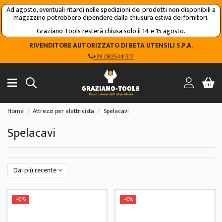
Ad agosto, eventuali ritardi nelle spedizioni dei prodotti non disponibili a
magazzino potrebbero dipendere dalla chiusura estiva dei fornitori.
Graziano Tools resterà chiusa solo il 14 e 15 agosto.
RIVENDITORE AUTORIZZATO DI BETA UTENSILI S.P.A.
+39 0825441317
Home
Attrezzi per elettricista
Spelacavi
Spelacavi
Dal più recente
-45%
-40%