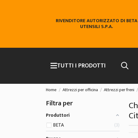
RIVENDITORE AUTORIZZATO DI BETA
UTENSILI S.P.A.
TUTTI I PRODOTTI
Home
Attrezzi per officina
Attrezzi per freni
Filtra per
Ch
Ci
Produttori
BETA
3