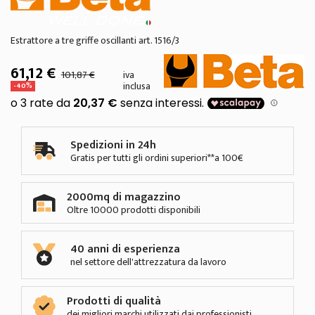
Estrattore a tre griffe oscillanti art. 1516/3
61,12 €
101,87 €
iva
inclusa
-40%
Spedizioni in 24h
Gratis per tutti gli ordini superiori**a 100€
2000mq di magazzino
Oltre 10000 prodotti disponibili
40 anni di esperienza
nel settore dell'attrezzatura da lavoro
Prodotti di qualità
dei migliori marchi utilizzati dai professionisti