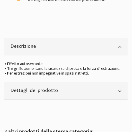
Descrizione
• Effetto autoserrante.
• Tre griffe aumentano la sicurezza di presa e la forza d' estrazione.
• Per estrazioni non impegnative in spazi ristretti.
Dettagli del prodotto
2 altri prodotti della stessa categoria: