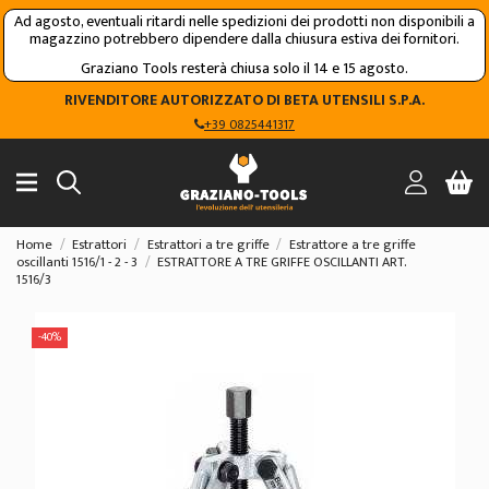
Ad agosto, eventuali ritardi nelle spedizioni dei prodotti non disponibili a
magazzino potrebbero dipendere dalla chiusura estiva dei fornitori.
Graziano Tools resterà chiusa solo il 14 e 15 agosto.
RIVENDITORE AUTORIZZATO DI BETA UTENSILI S.P.A.
+39 0825441317
Home
Estrattori
Estrattori a tre griffe
Estrattore a tre griffe
oscillanti 1516/1 - 2 - 3
ESTRATTORE A TRE GRIFFE OSCILLANTI ART.
1516/3
-40%