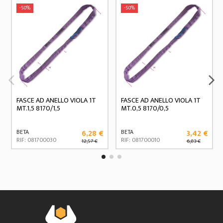
-50%
-50%
FASCE AD ANELLO VIOLA 1T
FASCE AD ANELLO VIOLA 1T
MT.1,5 8170/1,5
MT.0,5 8170/0,5
6,28 €
3,42 €
BETA
BETA
RIF: 081700030
RIF: 081700010
12,57 €
6,83 €