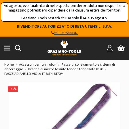
Ad agosto, eventuali ritardi nelle spedizioni dei prodotti non disponibili a
magazzino potrebbero dipendere dalla chiusura estiva dei fornitori.
Graziano Tools resterà chiusa solo il 14 e 15 agosto.
RIVENDITORE AUTORIZZATO DI BETA UTENSILI S.P.A.
+39 0825441317
Home
Accessori per funi robur
Fasce di sollevamento e sistemi di
ancoraggio
Brache di nastro tessuto tondo 1 tonnellata 8170
FASCE AD ANELLO VIOLA 1T MT.4 8170/4
-50%