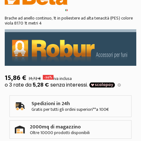
Brache ad anello continuo, 1t in poliestere ad alta tenacità (PES) colore
viola 8170 1t metri 4
15,86 €
-50%
31,72 €
iva inclusa
Spedizioni in 24h
Gratis per tutti gli ordini superiori**a 100€
2000mq di magazzino
Oltre 10000 prodotti disponibili